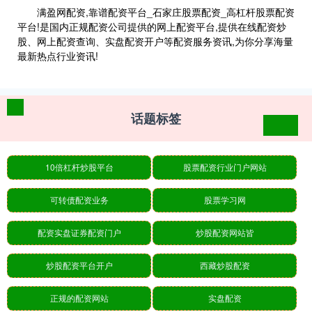
满盈网配资,靠谱配资平台_石家庄股票配资_高杠杆股票配资
平台!是国内正规配资公司提供的网上配资平台,提供在线配资炒
股、网上配资查询、实盘配资开户等配资服务资讯,为你分享海量
最新热点行业资讯!
话题标签
10倍杠杆炒股平台
股票配资行业门户网站
可转债配资业务
股票学习网
配资实盘证券配资门户
炒股配资网站皆
炒股配资平台开户
西藏炒股配资
正规的配资网站
实盘配资