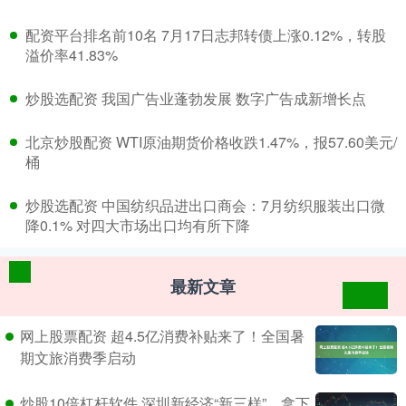
​配资平台排名前10名 7月17日志邦转债上涨0.12%，转股
溢价率41.83%
​炒股选配资 我国广告业蓬勃发展 数字广告成新增长点
​北京炒股配资 WTI原油期货价格收跌1.47%，报57.60美元/
桶
​炒股选配资 中国纺织品进出口商会：7月纺织服装出口微
降0.1% 对四大市场出口均有所下降
最新文章
网上股票配资 超4.5亿消费补贴来了！全国暑
期文旅消费季启动
炒股10倍杠杆软件 深圳新经济“新三样”，拿下