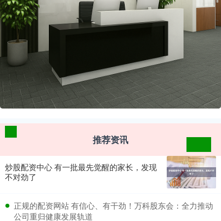
推荐资讯
炒股配资中心 有一批最先觉醒的家长，发现
不对劲了
​正规的配资网站 有信心、有干劲！万科股东会：全力推动
公司重归健康发展轨道