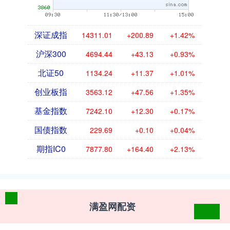
深证成指
14311.01
+200.89
+1.42%
沪深300
4694.44
+43.13
+0.93%
北证50
1134.24
+11.37
+1.01%
创业板指
3563.12
+47.56
+1.35%
基金指数
7242.10
+12.30
+0.17%
国债指数
229.69
+0.10
+0.04%
期指IC0
7877.80
+164.40
+2.13%
满盈网配资