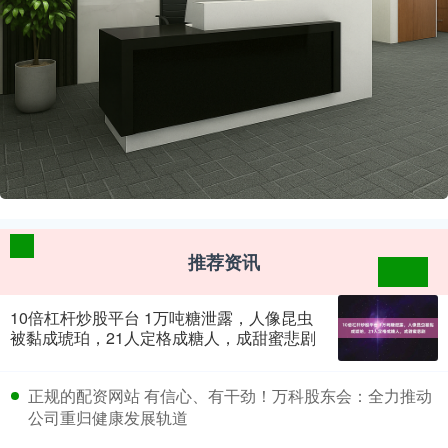
推荐资讯
10倍杠杆炒股平台 1万吨糖泄露，人像昆虫
被黏成琥珀，21人定格成糖人，成甜蜜悲剧
​正规的配资网站 有信心、有干劲！万科股东会：全力推动
公司重归健康发展轨道