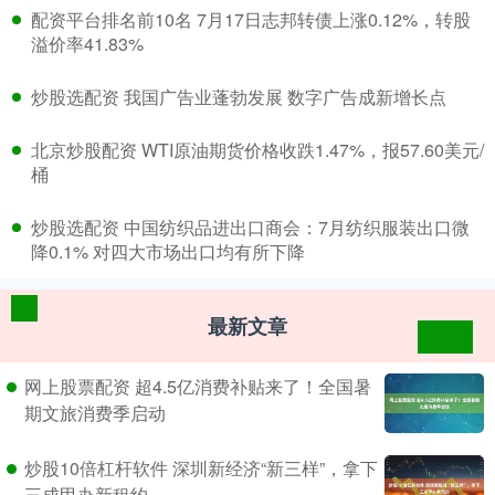
​配资平台排名前10名 7月17日志邦转债上涨0.12%，转股
溢价率41.83%
​炒股选配资 我国广告业蓬勃发展 数字广告成新增长点
​北京炒股配资 WTI原油期货价格收跌1.47%，报57.60美元/
桶
​炒股选配资 中国纺织品进出口商会：7月纺织服装出口微
降0.1% 对四大市场出口均有所下降
最新文章
网上股票配资 超4.5亿消费补贴来了！全国暑
期文旅消费季启动
炒股10倍杠杆软件 深圳新经济“新三样”，拿下
三成甲办新租约