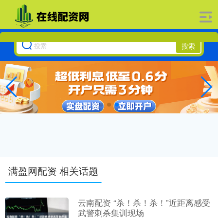
搜索
满盈网配资 相关话题
云南配资 “杀！杀！杀！”近距离感受
武警刺杀集训现场