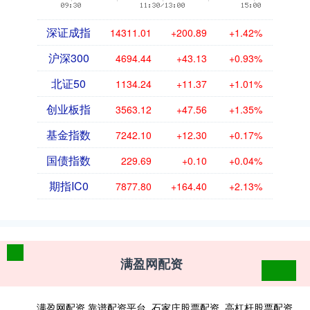
深证成指
14311.01
+200.89
+1.42%
沪深300
4694.44
+43.13
+0.93%
北证50
1134.24
+11.37
+1.01%
创业板指
3563.12
+47.56
+1.35%
基金指数
7242.10
+12.30
+0.17%
国债指数
229.69
+0.10
+0.04%
期指IC0
7877.80
+164.40
+2.13%
满盈网配资
满盈网配资,靠谱配资平台_石家庄股票配资_高杠杆股票配资