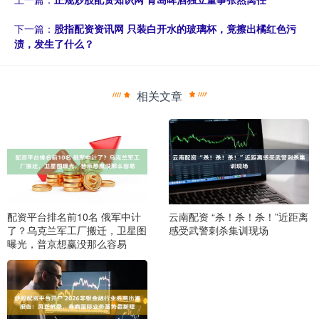
下一篇：
股指配资资讯网 只装白开水的玻璃杯，竟擦出橘红色污
渍，发生了什么？
相关文章
配资平台排名前10名 俄军中计
云南配资 “杀！杀！杀！”近距离
了？乌克兰军工厂搬迁，卫星图
感受武警刺杀集训现场
曝光，普京想赢没那么容易