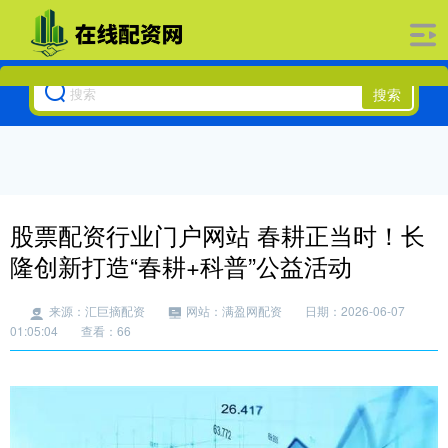
搜索
股票配资行业门户网站 春耕正当时！长
隆创新打造“春耕+科普”公益活动
来源：汇巨摘配资
网站：满盈网配资
日期：2026-06-07
01:05:04
查看：66