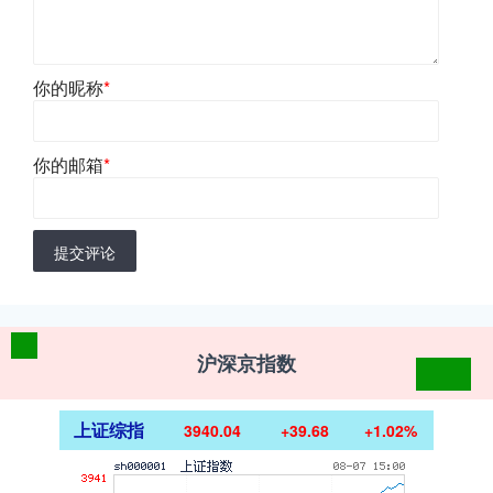
你的昵称
*
你的邮箱
*
提交评论
沪深京指数
上证综指
3940.04
+39.68
+1.02%