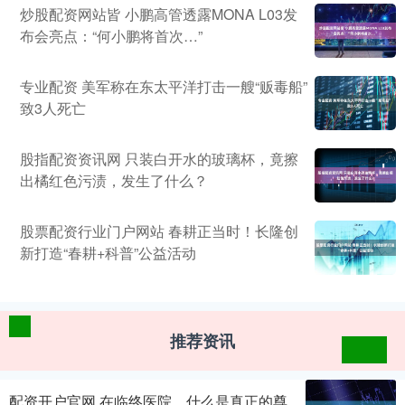
炒股配资网站皆 小鹏高管透露MONA L03发
布会亮点：“何小鹏将首次…”
专业配资 美军称在东太平洋打击一艘“贩毒船”
致3人死亡
股指配资资讯网 只装白开水的玻璃杯，竟擦
出橘红色污渍，发生了什么？
股票配资行业门户网站 春耕正当时！长隆创
新打造“春耕+科普”公益活动
推荐资讯
配资开户官网 在临终医院，什么是真正的尊