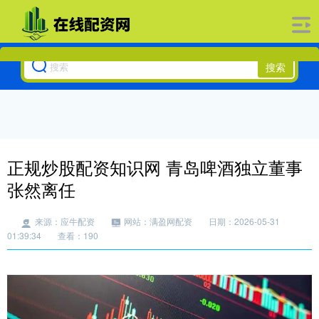
搜索
正规炒股配资知识网 青岛啤酒独立董事
张然离任
来源：应牛配资
网站：满盈网配资
日期：2026-05-31
01:39:34
查看：190