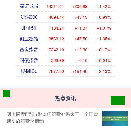
深证成指
14311.01
+200.89
+1.42%
沪深300
4694.44
+43.13
+0.93%
北证50
1134.24
+11.37
+1.01%
创业板指
3563.12
+47.56
+1.35%
基金指数
7242.10
+12.30
+0.17%
国债指数
229.69
+0.10
+0.04%
期指IC0
7877.80
+164.40
+2.13%
热点资讯
网上股票配资 超4.5亿消费补贴来了！全国暑
期文旅消费季启动