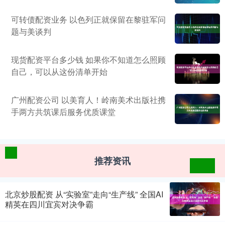
可转债配资业务 以色列正就保留在黎驻军问
题与美谈判
现货配资平台多少钱 如果你不知道怎么照顾
自己，可以从这份清单开始
广州配资公司 以美育人！岭南美术出版社携
手两方共筑课后服务优质课堂
推荐资讯
北京炒股配资 从“实验室”走向“生产线” 全国AI
精英在四川宜宾对决争霸