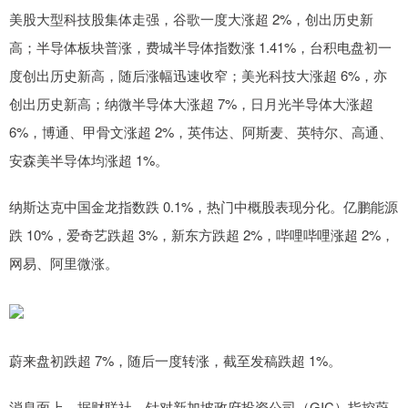
美股大型科技股集体走强，谷歌一度大涨超 2%，创出历史新
高；半导体板块普涨，费城半导体指数涨 1.41%，台积电盘初一
度创出历史新高，随后涨幅迅速收窄；美光科技大涨超 6%，亦
创出历史新高；纳微半导体大涨超 7%，日月光半导体大涨超
6%，博通、甲骨文涨超 2%，英伟达、阿斯麦、英特尔、高通、
安森美半导体均涨超 1%。
纳斯达克中国金龙指数跌 0.1%，热门中概股表现分化。亿鹏能源
跌 10%，爱奇艺跌超 3%，新东方跌超 2%，哔哩哔哩涨超 2%，
网易、阿里微涨。
蔚来盘初跌超 7%，随后一度转涨，截至发稿跌超 1%。
消息面上，据财联社，针对新加坡政府投资公司（GIC）指控蔚