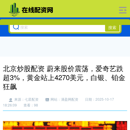
搜索
北京炒股配资 蔚来股价震荡，爱奇艺跌
超3%，黄金站上4270美元，白银、铂金
狂飙
来源：七星配资
网站：满盈网配资
日期：2025-10-17
18:26:09
查看：98