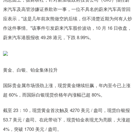
来汽车及高管涉嫌证券欺诈一事，一位不具名的蔚来汽车高管回
应表示，"这是几年前灰熊做空的后续，但不清楚近期为何有人炒
作这件事情。"该事件引发蔚来汽车股价波动，10 月 16 日收盘，
蔚来汽车港股报收 49.28 港元，下跌 8.99%。
黄金、白银、铂金集体拉升
国际贵金属市场强劲上涨，现货黄金继续狂飙，年内至今已上涨
超 60%，而国际白银现货价格年内涨幅已超 80%。
截至 23：10，现货黄金首次触及 4270 美元 / 盎司，现货白银报
53.7 美元 / 盎司。在此带动下，现货铂金表现尤为亮眼，大涨超
4%，突破 1700 美元 / 盎司。