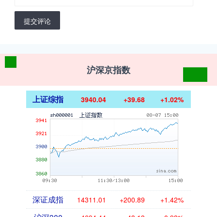
提交评论
沪深京指数
上证综指
3940.04
+39.68
+1.02%
深证成指
14311.01
+200.89
+1.42%