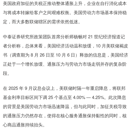
美国政府加征的关税正推动整体通胀上升，企业在自行消化成本
与将成本转嫁给客户之间艰难权衡。美国劳动力市场基本保持稳
定，而大多数联储辖区的需求依然低迷。
中泰证券研究所政策团队首席分析师杨畅对 21 世纪经济报道记
者分析称，总体来看，美国经济活动温和放缓，10 月美联储褐皮
书（调查期为 8 月 26 日至 10 月 6 日）释放的信息是，美国经济
正处于一个增长放缓、通胀压力与劳动力市场走弱并存的复杂阶
段。
在 2025 年 9 月议息会议上，美联储时隔一年重启降息，将联邦
基金利率目标区间下调 25 个基点至 4.00% — 4.25%。此次降息
的背景是美国劳动力市场迅速降温，但与此同时，加征关税导致
的通胀压力仍然存在，使得在核心服务通胀保持黏性的同时，核
心商品通胀持续抬头。